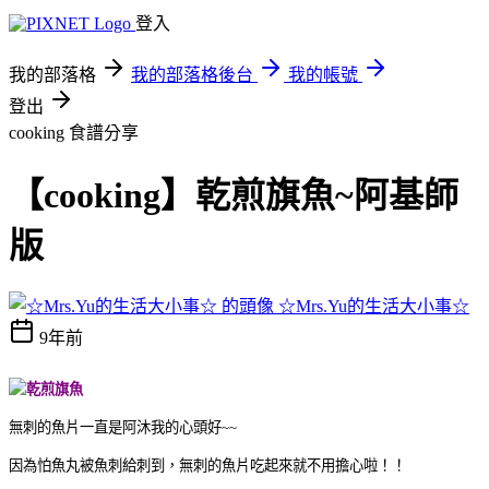
登入
我的部落格
我的部落格後台
我的帳號
登出
cooking
食譜分享
【cooking】乾煎旗魚~阿基師
版
☆Mrs.Yu的生活大小事☆
9年前
無刺的魚片一直是阿沐我的心頭好~~
因為怕魚丸被魚刺給刺到，無刺的魚片吃起來就不用擔心啦！！