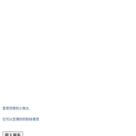
霏常快樂的小魚丸
也可以宣傳你的粉絲專頁
載入更多