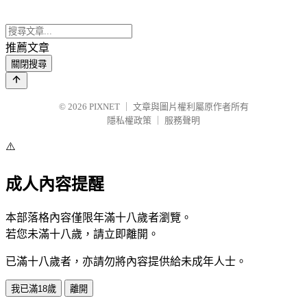
推薦文章
關閉搜尋
© 2026
PIXNET
｜
文章與圖片權利屬原作者所有
隱私權政策
｜
服務聲明
⚠️
成人內容提醒
本部落格內容僅限年滿十八歲者瀏覽。
若您未滿十八歲，請立即離開。
已滿十八歲者，亦請勿將內容提供給未成年人士。
我已滿18歲
離開