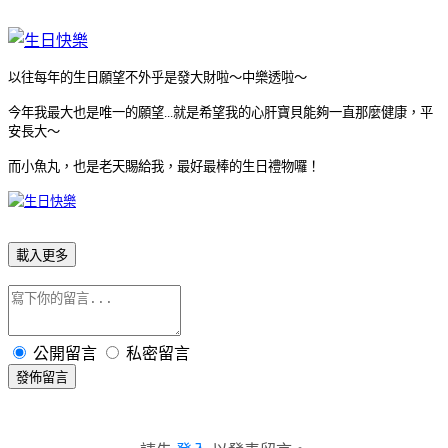
以往每年的生日願望不外乎是發大財啦～中樂透啦～
今年我最大也是唯一的願望...就是希望我的心肝寶貝能夠一直那麼健康，平
安長大～
而小魚丸，也是老天賜給我，最好最棒的生日禮物囉！
載入更多
公開留言
私密留言
發佈留言