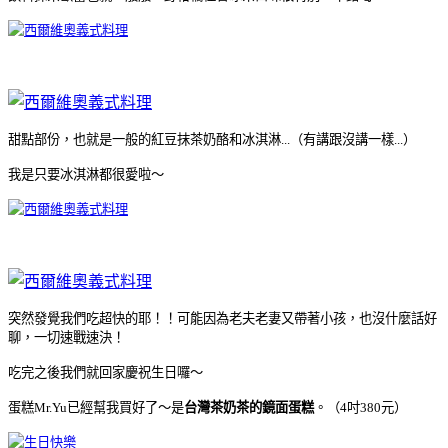
甜點部份，也就是一般的紅豆抹茶奶酪和冰淇淋...（有講跟沒講一樣...）
我是只要冰淇淋都很愛啦～
突然發覺我們吃超快的耶！！可能因為老夫老妻又帶著小孩，也沒什麼話好
聊，一切速戰速決！
吃完之後我們就回家慶祝生日囉～
蛋糕Mr.Yu已經幫我買好了～是
台灣茶奶茶的鏡面蛋糕
。（4吋380元）