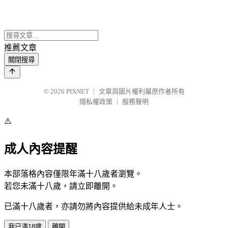
推薦文章
關閉搜尋
© 2026
PIXNET
｜
文章與圖片權利屬原作者所有
隱私權政策
｜
服務聲明
⚠️
成人內容提醒
本部落格內容僅限年滿十八歲者瀏覽。
若您未滿十八歲，請立即離開。
已滿十八歲者，亦請勿將內容提供給未成年人士。
我已滿18歲
離開