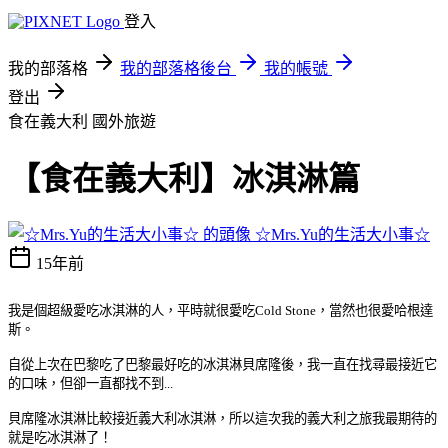
登入
我的部落格
我的部落格後台
我的帳號
登出
食在義大利
國外旅遊
【食在義大利】冰淇淋篇
☆Mrs.Yu的生活大小事☆
15年前
我是個超級愛吃冰淇淋的人，平時就很愛吃Cold Stone，當然也很愛哈根達
斯。
自從上次在巴黎吃了巴黎最好吃的冰淇淋貝席隆後，我一直在找尋最接近它
的口味，但卻一直都找不到...
貝席隆冰淇淋比較接近義大利冰淇淋，所以這次我的義大利之旅我最期待的
就是吃冰淇淋了！