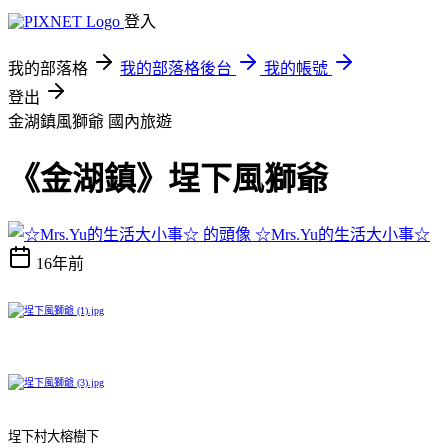
登入
我的部落格
我的部落格後台
我的帳號
登出
金湖鎮風獅爺
國內旅遊
《金湖鎮》埕下風獅爺
☆Mrs.Yu的生活大小事☆
16年前
埕下村大榕樹下