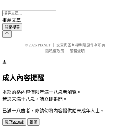
推薦文章
關閉搜尋
© 2026
PIXNET
｜
文章與圖片權利屬原作者所有
隱私權政策
｜
服務聲明
⚠️
成人內容提醒
本部落格內容僅限年滿十八歲者瀏覽。
若您未滿十八歲，請立即離開。
已滿十八歲者，亦請勿將內容提供給未成年人士。
我已滿18歲
離開