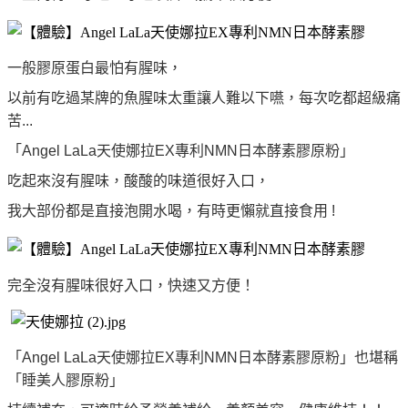
一般膠原蛋白最怕有腥味，
以前有吃過某牌的魚腥味太重讓人難以下嚥，每次吃都超級痛
苦...
「Angel LaLa天使娜拉EX專利NMN日本酵素膠原粉」
吃起來沒有腥味，酸酸的味道很好入口，
我大部份都是直接泡開水喝，有時更懶就直接食用 !
完全沒有腥味很好入口，快速又方便！
「Angel LaLa天使娜拉EX專利NMN日本酵素膠原粉」也堪稱
「睡美人膠原粉」