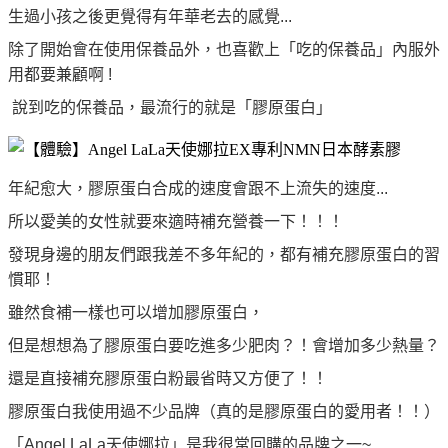
生過小孩之後更覺得有年華老去的感覺...
除了開始會在使用保養品外，
也喜歡上「吃的保養品」
內服外
用都要兼顧啊 !
說到吃的保養品，最流行的就是「膠原蛋白」
年紀愈大，膠原蛋白合成的速度會跟不上流失的速度...
所以愛美的女性就要來適時補充營養一下！！！
發現身邊的朋友們跟我差不多年紀的，都有補充膠原蛋白的習
慣耶！
雖然食補一樣也可以增加膠原蛋白，
但是想想為了膠原蛋白要吃進多少肥肉？！會增加多少熱量？
還是直接補充膠原蛋白粉最省時又方便了！！
膠原蛋白我使用過不少品牌（真的是膠原蛋白的愛用者！！）
「Angel LaLa天使娜拉」是我很常回購的品牌之一~