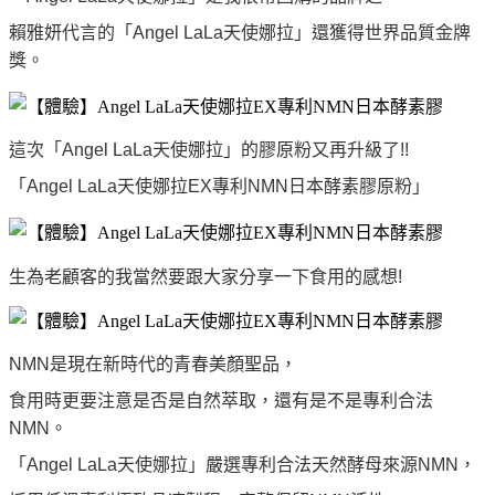
賴雅妍代言的「Angel LaLa天使娜拉」還獲得世界品質金牌
獎。
這次「Angel LaLa天使娜拉」的膠原粉又再升級了!!
「Angel LaLa天使娜拉EX專利NMN日本酵素膠原粉」
生為老顧客的我當然要跟大家分享一下食用的感想!​
NMN是現在新時代的青春美顏聖品，
食用時更要注意是否是自然萃取，還有是不是專利合法
NMN。
「Angel LaLa天使娜拉」嚴選專利合法天然酵母來源NMN，