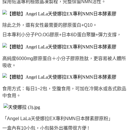
採用低溫專利極致晶凍製程，完整保留NMN活性。
除此之外，還有女性最需要的膠原蛋白+Q10。
日本專利小分子PO.OG膠原+日本6D蛋白聚醣+彈力支撐，
高純度6000mg膠原蛋白＋小分子膠原胜肽，更容易被人體所
吸收。
食用方式：
每日1~2包，空腹食用，可加在冷開水或各式飲品
中食用。
「Angel LaLa天使娜拉EX專利NMN日本酵素膠原粉」
一盒內有10小包，小包裝外出攜帶很方便 !