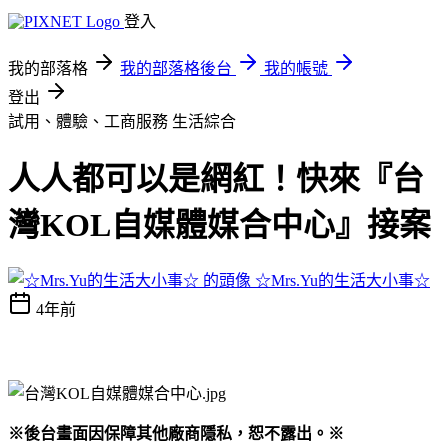
登入
我的部落格
我的部落格後台
我的帳號
登出
試用、體驗、工商服務
生活綜合
人人都可以是網紅！快來『台
灣KOL自媒體媒合中心』接案
☆Mrs.Yu的生活大小事☆
4年前
※後台畫面因保障其他廠商隱私，恕不露出。※