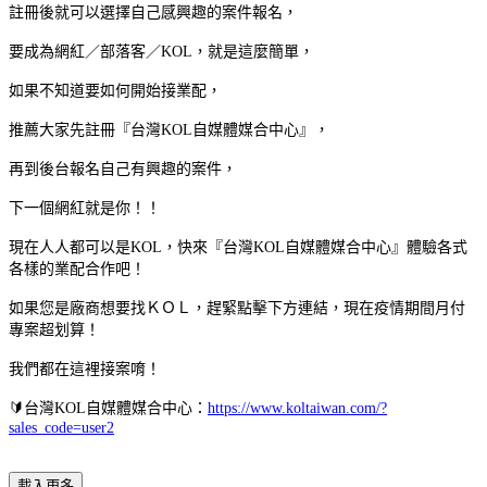
註冊後就可以選擇自己感興趣的案件報名，
要成為網紅／部落客／KOL，就是這麼簡單，
如果不知道要如何開始接業配，
推薦大家先註冊『台灣KOL自媒體媒合中心』，
再到後台報名自己有興趣的案件，
下一個網紅就是你！！
現在人人都可以是KOL，快來『台灣KOL自媒體媒合中心』體驗各式
各樣的業配合作吧！
如果您是廠商想要找ＫＯＬ，趕緊點擊下方連結，現在疫情期間月付
專案超划算！
我們都在這裡接案唷！
🔰台灣KOL自媒體媒合中心：
https://www.koltaiwan.com/?
sales_code=user2
載入更多