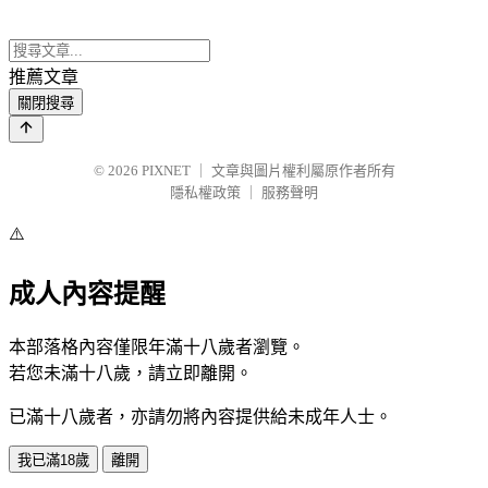
推薦文章
關閉搜尋
© 2026
PIXNET
｜
文章與圖片權利屬原作者所有
隱私權政策
｜
服務聲明
⚠️
成人內容提醒
本部落格內容僅限年滿十八歲者瀏覽。
若您未滿十八歲，請立即離開。
已滿十八歲者，亦請勿將內容提供給未成年人士。
我已滿18歲
離開