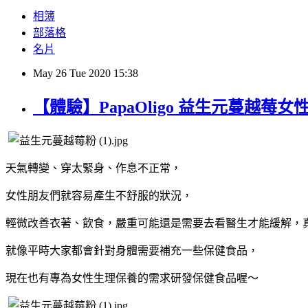
相簿
部落格
名片
May
26
Tue
2020
15:38
【體驗】PapaOligo 益生元蔓越莓
天氣轉變、穿太緊身、作息不正常，
女性朋友們就容易產生不舒服的狀況，
輕微改善衣著、飲食，嚴重可能還是需要去看醫生才能緩解，
就像平時大家都會針對身體需要補充一些保健食品，
現在也有專為女性生理保養的需求研發保健食品喔～