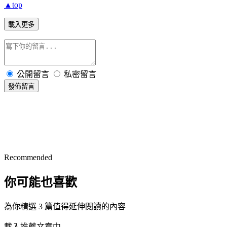
▲top
載入更多
公開留言
私密留言
發佈留言
Recommended
你可能也喜歡
為你精選 3 篇值得延伸閱讀的內容
載入推薦文章中...