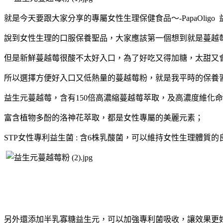
就是今天要跟大家分享的專屬女性生理保健食品～-PapaOligo
說到女性生理的口服保養聖品，大家應該第一個想到就是蔓越
但是新鮮蔓越莓很酸不太好入口，為了好吃又得加糖，太甜又
所以選擇方便好入口又低熱量的蔓越莓粉，就是我平時的保養
益生元蔓越莓，含有150倍高濃縮蔓越莓萃取，及高濃度維化
富含植物多酚的洛神花萃取，都是女性專屬的美麗元素；
STP女性專利益生菌 : 含6株乳酸菌，可以維持女性生理體質
另外還添加半乳寡糖益生元，可以加強專利菌吸收，讓效果更