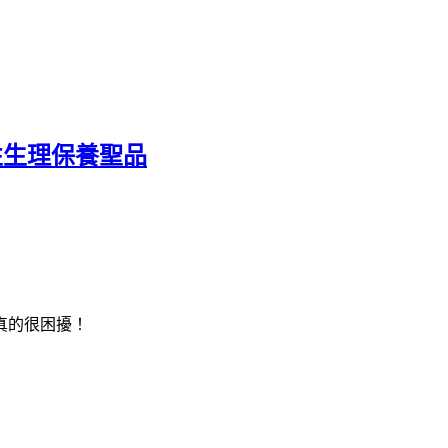
女性生理保養聖品
真的很困擾！