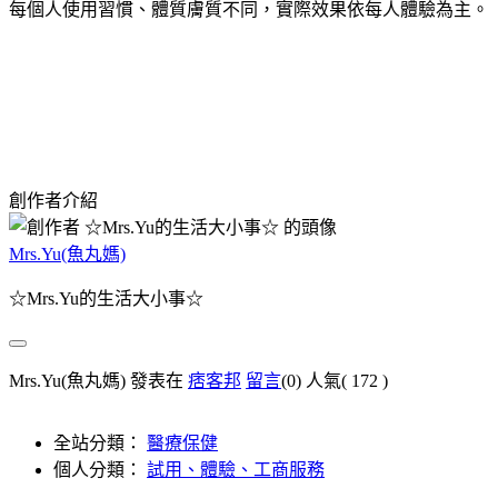
每個人使用習慣、體質膚質不同，實際效果依每人體驗為主。
創作者介紹
Mrs.Yu(魚丸媽)
☆Mrs.Yu的生活大小事☆
Mrs.Yu(魚丸媽) 發表在
痞客邦
留言
(0)
人氣(
172
)
全站分類：
醫療保健
個人分類：
試用、體驗、工商服務