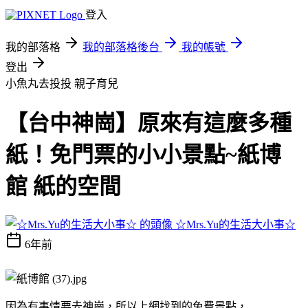
登入
我的部落格
我的部落格後台
我的帳號
登出
小魚丸去投投
親子育兒
【台中神崗】原來有這麼多種
紙！免門票的小小景點~紙博
館 紙的空間
☆Mrs.Yu的生活大小事☆
6年前
因為有事情要去神崗，所以上網找到的免費景點，