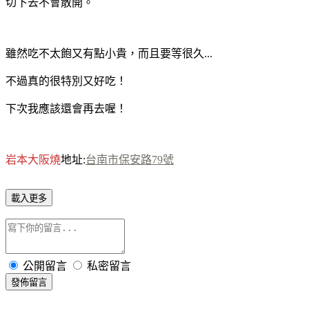
切下去不會散開。
雖然吃不太飽又有點小貴，而且要等很久...
不過真的很特別又好吃！
下次我應該還會再去喔！
岩本大阪燒
地址:
台
南市保安路79號
載入更多
公開留言
私密留言
發佈留言