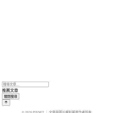
推薦文章
關閉搜尋
© 2026
PIXNET
｜
文章與圖片權利屬原作者所有